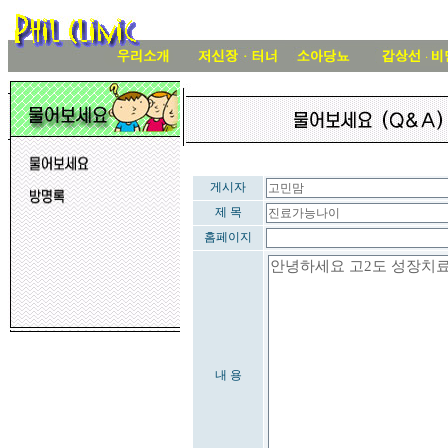
게시자
제 목
홈페이지
내 용