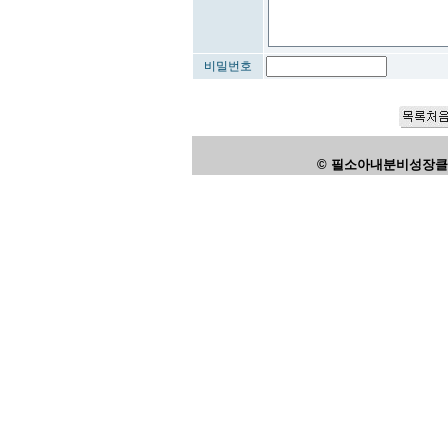
비밀번호
© 필소아내분비성장클리닉,