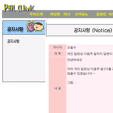
게시자
오필수
제 목
개인 일정상 다음주 말까지 답변이
안녕하세요
저의 개인 일정상 다음주 말 (11월
않을수 있겠습니다~~
그럼....
내 용