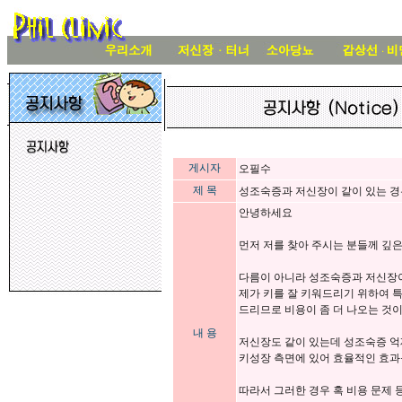
게시자
오필수
제 목
성조숙증과 저신장이 같이 있는 경
안녕하세요
먼저 저를 찾아 주시는 분들께 깊은
다름이 아니라 성조숙증과 저신장이
제가 키를 잘 키워드리기 위하여 특
드리므로 비용이 좀 더 나오는 것
내 용
저신장도 같이 있는데 성조숙증 억
키성장 측면에 있어 효율적인 효과
따라서 그러한 경우 혹 비용 문제