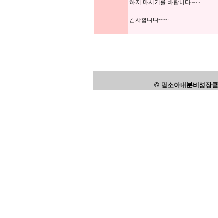
하지 마시기를 바랍니다~~~
감사합니다~~~
© 필소아내분비성장클리닉,