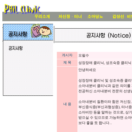
게시자
오필수
제 목
성장장애 클리닉, 성조숙증 클리닉 등
안녕하세요
성장장애 클리닉 및 성조숙증 클리
소아내분비 클리닉과 같은 의미를
전공하신 소아내분비 전문의 선생님
소아내분비 질환이라 함은 저신장, 
내 용
부신증식증(부신과형성증), 터너증
소아비만 등을 말하는 것으로, 상
받으실 수 있으므로 가능하면 소아
보다 좋을 듯 합니다...